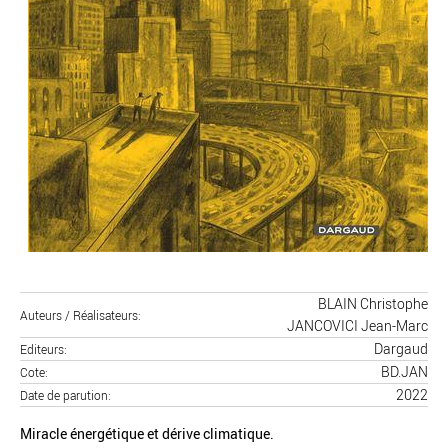
BLAIN Christophe
Auteurs / Réalisateurs
JANCOVICI Jean-Marc
Dargaud
Editeurs
BD.JAN
Cote
2022
Date de parution
Miracle énergétique et dérive climatique.