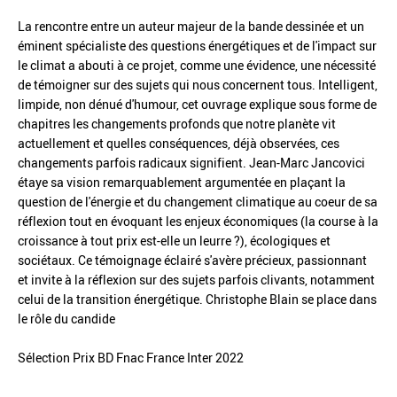
La rencontre entre un auteur majeur de la bande dessinée et un
éminent spécialiste des questions énergétiques et de l'impact sur
le climat a abouti à ce projet, comme une évidence, une nécessité
de témoigner sur des sujets qui nous concernent tous. Intelligent,
limpide, non dénué d'humour, cet ouvrage explique sous forme de
chapitres les changements profonds que notre planète vit
actuellement et quelles conséquences, déjà observées, ces
changements parfois radicaux signifient. Jean-Marc Jancovici
étaye sa vision remarquablement argumentée en plaçant la
question de l'énergie et du changement climatique au coeur de sa
réflexion tout en évoquant les enjeux économiques (la course à la
croissance à tout prix est-elle un leurre ?), écologiques et
sociétaux. Ce témoignage éclairé s'avère précieux, passionnant
et invite à la réflexion sur des sujets parfois clivants, notamment
celui de la transition énergétique. Christophe Blain se place dans
le rôle du candide
Sélection Prix BD Fnac France Inter 2022