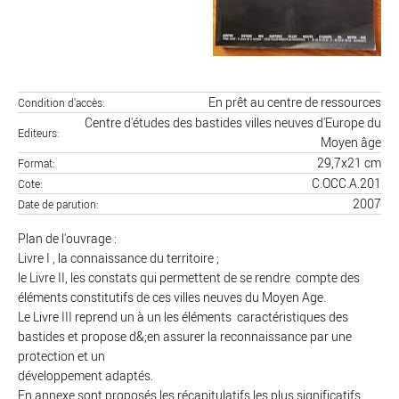
En prêt au centre de ressources
Condition d'accès
Centre d'études des bastides villes neuves d'Europe du
Editeurs
Moyen âge
29,7x21 cm
Format
C.OCC.A.201
Cote
2007
Date de parution
Plan de l'ouvrage :
Livre I , la connaissance du territoire ;
le Livre II, les constats qui permettent de se rendre compte des
éléments constitutifs de ces villes neuves du Moyen Age.
Le Livre III reprend un à un les éléments caractéristiques des
bastides et propose d&;en assurer la reconnaissance par une
protection et un
développement adaptés.
En annexe sont proposés les récapitulatifs les plus significatifs