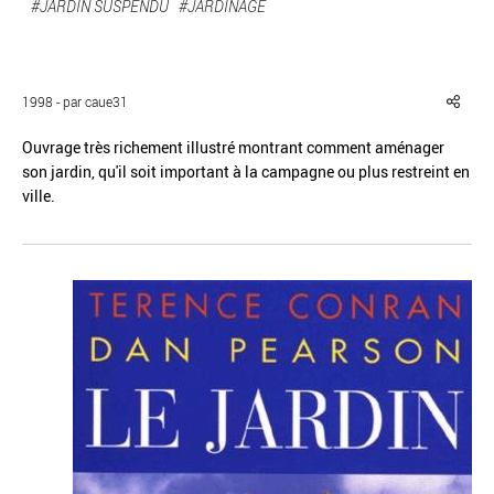
#JARDIN SUSPENDU
#JARDINAGE
1998 - par caue31
Réinitialiser
Fermer la recherche avancée
Ouvrage très richement illustré montrant comment aménager
son jardin, qu'il soit important à la campagne ou plus restreint en
ville.