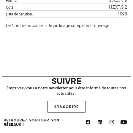
35x25 cm
Format
H.EXT.G.2
Cote
1998
Date de parution
De Nombreux conseils de jardinage complètent l'ouvrage.
SUIVRE
Inscrivez-vous à notre newsletter pour être informé de toutes nos
actualités !
S'INSCRIRE
RETROUVEZ-NOUS SUR NOS
RÉSEAUX !