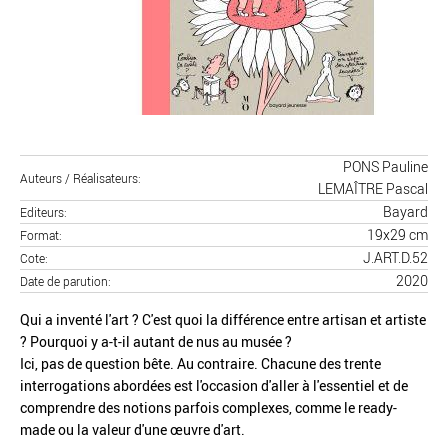
PONS Pauline
Auteurs / Réalisateurs
LEMAÎTRE Pascal
Bayard
Editeurs
19x29 cm
Format
J.ART.D.52
Cote
2020
Date de parution
Qui a inventé l'art ? C'est quoi la différence entre artisan et artiste
? Pourquoi y a-t-il autant de nus au musée ?
Ici, pas de question bête. Au contraire. Chacune des trente
interrogations abordées est l'occasion d'aller à l'essentiel et de
comprendre des notions parfois complexes, comme le ready-
made ou la valeur d'une œuvre d'art.