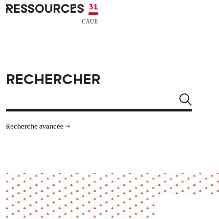
Aller au contenu principal
CAUE RESSOURCES 31
RECHERCHER
Rechercher
Recherche avancée
THÉMATIQUES
TYPE DE RESSOURCES
Architecture
Arts Design
Actualité
Animation
Énergie