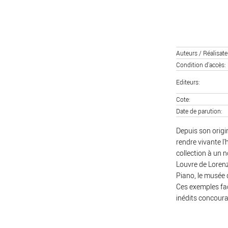
Auteurs / Réalisate
Condition d'accès
Editeurs
Cote
Date de parution
Depuis son origi
rendre vivante 
collection à un n
Louvre de Lorenz
Piano, le musée 
Ces exemples fac
inédits concouran