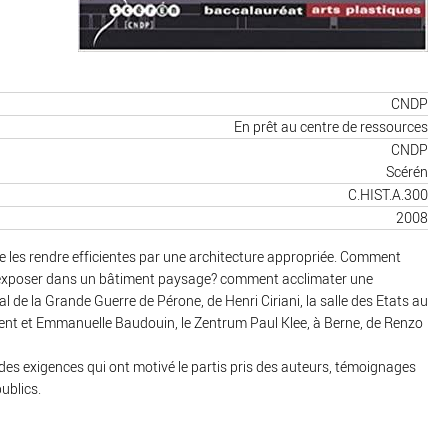
CNDP
En prêt au centre de ressources
CNDP
Scérén
C.HIST.A.300
2008
 de les rendre efficientes par une architecture appropriée. Comment
t exposer dans un bâtiment paysage? comment acclimater une
l de la Grande Guerre de Pérone, de Henri Ciriani, la salle des Etats au
ent et Emmanuelle Baudouin, le Zentrum Paul Klee, à Berne, de Renzo
des exigences qui ont motivé le partis pris des auteurs, témoignages
ublics.