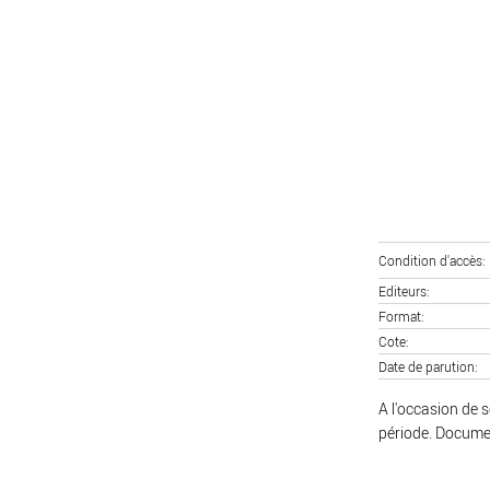
Condition d'accès
Editeurs
Format
Cote
Date de parution
A l'occasion de s
période. Document