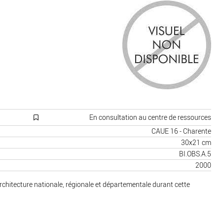
En consultation au centre de ressources
CAUE 16 - Charente
30x21 cm
BI.OBS.A.5
2000
'architecture nationale, régionale et départementale durant cette