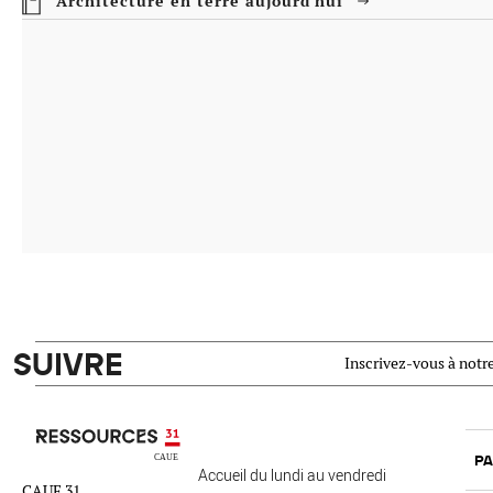
Architecture en terre aujourd'hui
SUIVRE
Inscrivez-vous à notre
Ressources 31
PA
Accueil du lundi au vendredi
CAUE 31