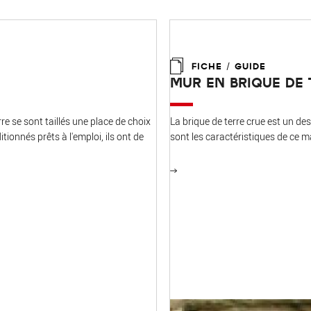
FICHE / GUIDE
MUR EN BRIQUE DE 
re se sont taillés une place de choix
La brique de terre crue est un d
onnés prêts à l'emploi, ils ont de
sont les caractéristiques de ce 