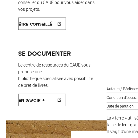
conseiller du CAUE pour vous aider dans
vos projets.
ÊTRE CONSEILLÉ
SE DOCUMENTER
Le centre de ressources du CAUE vous
propose une
bibliothèque spécialisée avec possibilité
de prêt de livres.
Auteurs / Réalisate
Condition d'accès
EN SAVOIR +
Date de parution
La « terre » util
taille de leur gr
Il s'agit d'une 