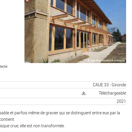
tecte
CAUE 33 - Gironde
Téléchargeable
2021
e sable et parfois même de gravier qui se distinguent entre eux par la
contient.
isque crue, elle est non transformée.