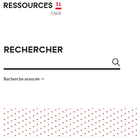
Aller au contenu principal
CAUE RESSOURCES 31
RECHERCHER
Rechercher
Recherche avancée
THÉMATIQUES
TYPE DE RESSOURCES
Architecture
Arts Design
Actualité
Animation
Énergie