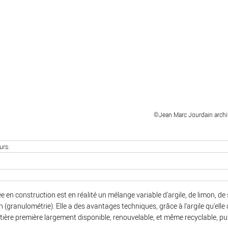
©Jean Marc Jourdain archi
urs
isée en construction est en réalité un mélange variable d'argile, de limon, d
ain (granulométrie). Elle a des avantages techniques, grâce à l'argile qu'elle 
matière première largement disponible, renouvelable, et même recyclable, pu