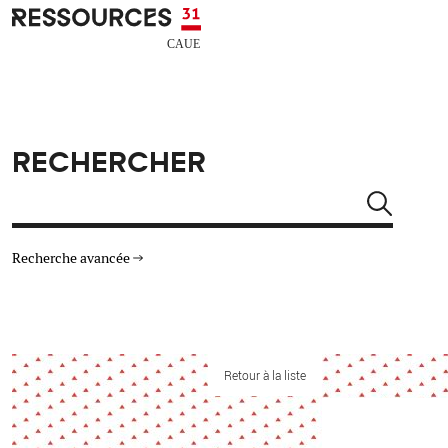
Aller au contenu principal
CAUE RESSOURCES 31
RECHERCHER
Rechercher
Recherche avancée
THÉMATIQUES
TYPE DE RESSOURCES
Architecture
Retour à la liste
Arts Design
Actualité
Animation
Énergie