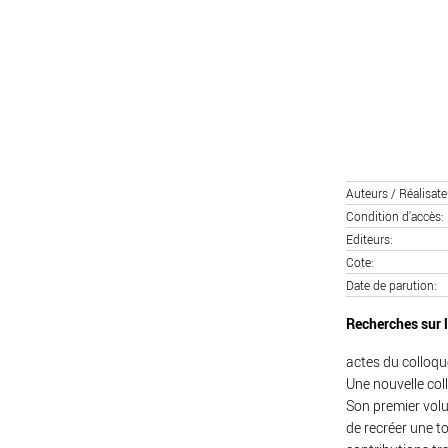
Auteurs / Réalisate
Condition d'accès
Editeurs
Cote
Date de parution
Recherches sur l
actes du colloqu
Une nouvelle coll
Son premier volu
de recréer une t