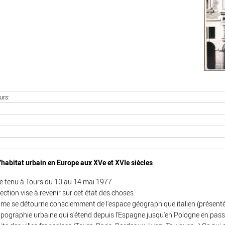
urs
'habitat urbain en Europe aux XVe et XVIe siècles 
e tenu à Tours du 10 au 14 mai 1977
ection vise à revenir sur cet état des choses.
me se détourne consciemment de l'espace géographique italien (présenté d
opographie urbaine qui s'étend depuis l'Espagne jusqu'en Pologne en passant