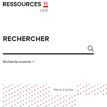
Aller au contenu principal
CAUE RESSOURCES 31
RECHERCHER
Rechercher
Recherche avancée
THÉMATIQUES
TYPE DE RESSOURCES
Architecture
Retour à la liste
Arts Design
Actualité
Animation
Énergie