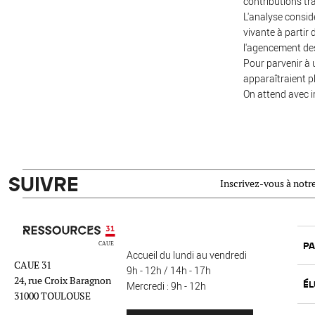
contributions tra
L'analyse considè
vivante à partir 
l'agencement des
Pour parvenir à u
apparaîtraient pl
On attend avec im
SUIVRE
Inscrivez-vous à notre
Ressources 31
PA
Accueil du lundi au vendredi
CAUE 31
9h - 12h / 14h - 17h
24, rue Croix Baragnon
ÉL
Mercredi : 9h - 12h
31000 TOULOUSE