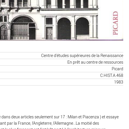
Centre d'études supérieures de la Renaissance
En prêt au centre de ressources
Picard
C.HIST.A.468
1983
ans deux articles seulement sur 17 : Milan et Piacenza ) et essaye
 par la France, l'Angleterre, l'Allemagne...La moitié des