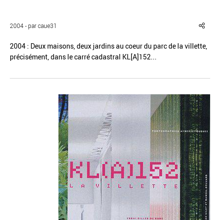
2004 - par caue31
2004 : Deux maisons, deux jardins au coeur du parc de la villette,
précisément, dans le carré cadastral KL[A]152...
Réinitialiser
Fermer la recherche avancée