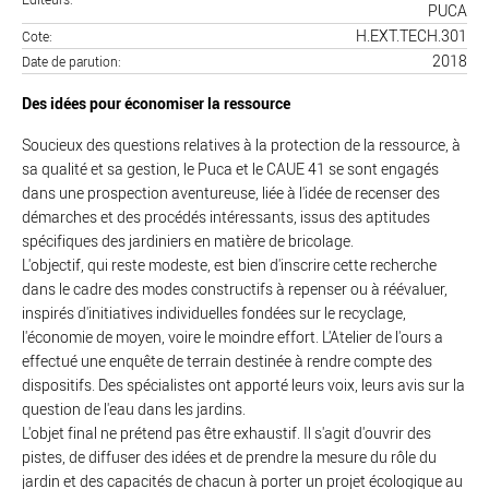
PUCA
H.EXT.TECH.301
Cote
2018
Date de parution
Des idées pour économiser la ressource
Soucieux des questions relatives à la protection de la ressource, à
sa qualité et sa gestion, le Puca et le CAUE 41 se sont engagés
dans une prospection aventureuse, liée à l'idée de recenser des
démarches et des procédés intéressants, issus des aptitudes
spécifiques des jardiniers en matière de bricolage.
L'objectif, qui reste modeste, est bien d'inscrire cette recherche
dans le cadre des modes constructifs à repenser ou à réévaluer,
inspirés d'initiatives individuelles fondées sur le recyclage,
l'économie de moyen, voire le moindre effort. L'Atelier de l'ours a
effectué une enquête de terrain destinée à rendre compte des
dispositifs. Des spécialistes ont apporté leurs voix, leurs avis sur la
question de l'eau dans les jardins.
L'objet final ne prétend pas être exhaustif. Il s'agit d'ouvrir des
pistes, de diffuser des idées et de prendre la mesure du rôle du
jardin et des capacités de chacun à porter un projet écologique au