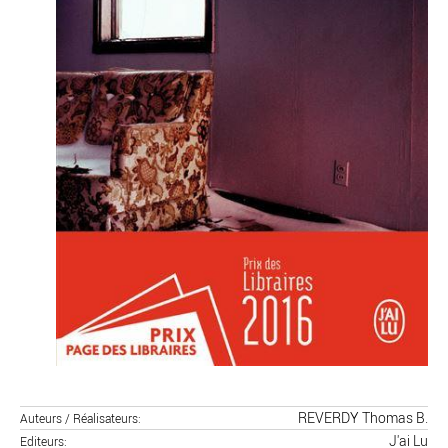
REVERDY Thomas B.
Auteurs / Réalisateurs
J'ai Lu
Editeurs