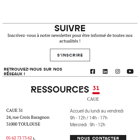
SUIVRE
Inscrivez-vous à notre newsletter pour être informé de toutes nos
actualités !
S'INSCRIRE
RETROUVEZ-NOUS SUR NOS
RÉSEAUX !
Ressources 31
CAUE 31
Accueil du lundi au vendredi
24, rue Croix Baragnon
9h - 12h / 14h - 17h
31000 TOULOUSE
Mercredi : 9h - 12h
05 62 73 73 62
NOUS CONTACTER