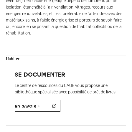
éventuel). L'efficacité énergétique dépend de nombreux points :
isolation, étanchéité à l'air, ventilation, vitrages, recours aux
énergies renouvelables, et il est préférable de l'atteindre avec des
matériaux sains, à faible énergie grise et porteurs de savoir-faire
ou, encore, en se posant la question de l'habitat collectif ou de la
réhabilitation.
Habiter
SE DOCUMENTER
Le centre de ressources du CAUE vous propose une
bibliothèque spécialisée avec possibilité de prêt de livres.
EN SAVOIR +