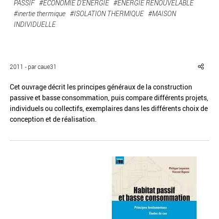
PASSIF
#ÉCONOMIE D'ÉNERGIE
#ÉNERGIE RENOUVELABLE
#inertie thermique
#ISOLATION THERMIQUE
#MAISON
INDIVIDUELLE
Réinitialiser
Fermer la recherche avancée
2011 - par caue31
Cet ouvrage décrit les principes généraux de la construction
passive et basse consommation, puis compare différents projets,
individuels ou collectifs, exemplaires dans les différents choix de
conception et de réalisation.