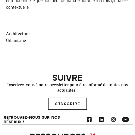
et fonctionnelle que pour leur démarche durable à la fois globale et
contextuelle.
Architecture
Urbanisme
SUIVRE
Inscrivez-vous à notre newsletter pour être informé de toutes nos
actualités !
S'INSCRIRE
RETROUVEZ-NOUS SUR NOS
RÉSEAUX !