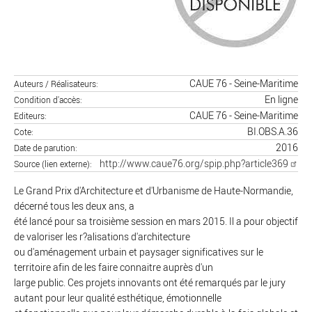
CAUE 76 - Seine-Maritime
Auteurs / Réalisateurs
En ligne
Condition d'accès
CAUE 76 - Seine-Maritime
Editeurs
BI.OBS.A.36
Cote
2016
Date de parution
http://www.caue76.org/spip.php?article369
Source (lien externe)
Le Grand Prix d'Architecture et d'Urbanisme de Haute-Normandie,
décerné tous les deux ans, a
été lancé pour sa troisième session en mars 2015. Il a pour objectif
de valoriser les r?alisations d'architecture
ou d'aménagement urbain et paysager significatives sur le
territoire afin de les faire connaitre auprès d'un
large public. Ces projets innovants ont été remarqués par le jury
autant pour leur qualité esthétique, émotionnelle