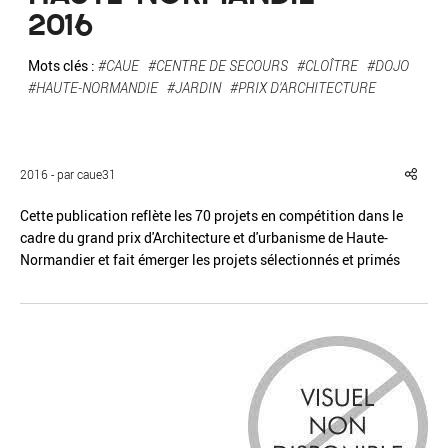
2016
Mots clés :
#CAUE
#CENTRE DE SECOURS
#CLOÎTRE
#DOJO
#HAUTE-NORMANDIE
#JARDIN
#PRIX D'ARCHITECTURE
Réinitialiser
Fermer la recherche avancée
2016 - par caue31
Cette publication reflète les 70 projets en compétition dans le
cadre du grand prix d'Architecture et d'urbanisme de Haute-
Normandier et fait émerger les projets sélectionnés et primés