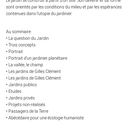
Le jardin se construit à partir d'un site. Son devenir et sa forme
sont orientés par les conditions du milieu et par les espérances
contenues dans l'utopie du jardinier.
Au sommaire:
• La question du Jardin
• Trois concepts
• Portrait
• Portrait d'un jardinier planétaire
• La vallée, le champ
• Les jardins de Gilles Clément
• Les jardins de Gilles Clément
• Jardins publics
• Etudes
• Jardins privés
• Projets non-réalisés
• Passagers de la Terre
• Abécédaire pour une écologie humaniste