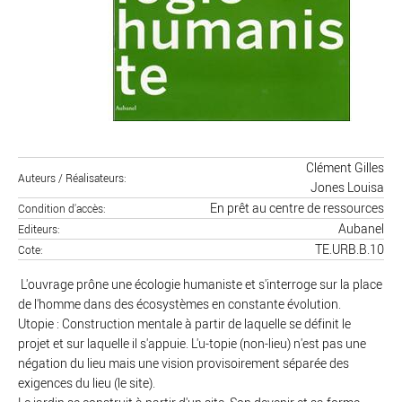
Clément Gilles
Auteurs / Réalisateurs
Jones Louisa
En prêt au centre de ressources
Condition d'accès
Aubanel
Editeurs
TE.URB.B.10
Cote
L'ouvrage prône une écologie humaniste et s'interroge sur la place
de l'homme dans des écosystèmes en constante évolution.
Utopie : Construction mentale à partir de laquelle se définit le
projet et sur laquelle il s'appuie. L'u-topie (non-lieu) n'est pas une
négation du lieu mais une vision provisoirement séparée des
exigences du lieu (le site).