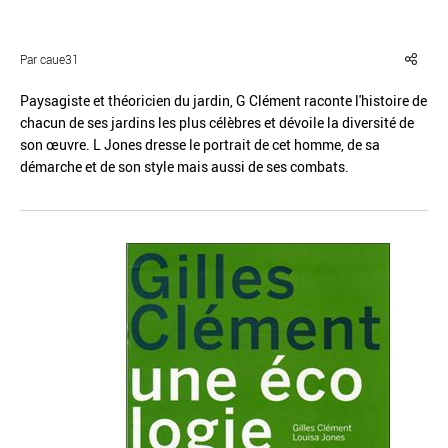
Par caue31
Paysagiste et théoricien du jardin, G Clément raconte l'histoire de
chacun de ses jardins les plus célèbres et dévoile la diversité de
Réinitialiser
Fermer la recherche avancée
son œuvre. L Jones dresse le portrait de cet homme, de sa
démarche et de son style mais aussi de ses combats.