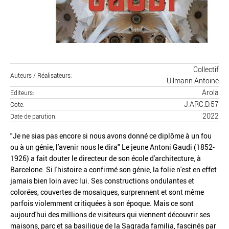
Collectif
Auteurs / Réalisateurs
Ullmann Antoine
Arola
Editeurs
J.ARC.D.57
Cote
2022
Date de parution
"Je ne sias pas encore si nous avons donné ce diplôme à un fou
ou à un génie, l'avenir nous le dira" Le jeune Antoni Gaudi (1852-
1926) a fait douter le directeur de son école d'architecture, à
Barcelone. Si l'histoire a confirmé son génie, la folie n'est en effet
jamais bien loin avec lui. Ses constructions ondulantes et
colorées, couvertes de mosaïques, surprennent et sont même
parfois violemment critiquées à son époque. Mais ce sont
aujourd'hui des millions de visiteurs qui viennent découvrir ses
maisons, parc et sa basilique de la Sagrada familia, fascinés par