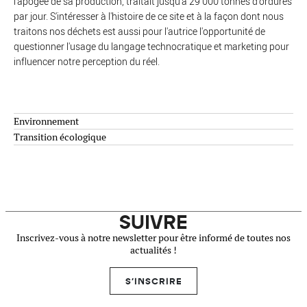
l'apogée de sa production, traitait jusqu'à 29 000 tonnes d'ordures
par jour. S'intéresser à l'histoire de ce site et à la façon dont nous
traitons nos déchets est aussi pour l'autrice l'opportunité de
questionner l'usage du langage technocratique et marketing pour
influencer notre perception du réel.
Environnement
Transition écologique
SUIVRE
Inscrivez-vous à notre newsletter pour être informé de toutes nos
actualités !
S'INSCRIRE