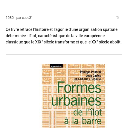
1980 - par caue31
Ce livre retrace l'histoire et l'agonie d'une organisation spatiale
déterminée : l'îlot, caractéristique de la ville européenne
Réinitialiser
Fermer la recherche avancée
classique que le XIX° siècle transforme et que le XX° siècle abolit.