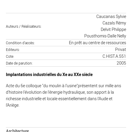
Caucanas Sylvie
Cazals Rémy
Auteurs / Réalisateurs
Delvit Philippe
Pousthomis-Dalle Nelly
En prêt au centre de ressources
Condition d'accès
Privat
Editeurs
C.HIST.A.551
Cote
2005
Date de parution
Implantations industrielles du Xe au XXe siècle
Acte du 6e colloque "du moulin à l'usine"présentent sur mille ans
d'histoire l'évolution de l'énergie hydraulique, son apport à la
richesse industrielle et locale essentiellement dans l'Aude et
l'Ariège.
Architecture