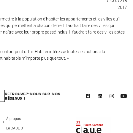
C.CO.A.218
2017
mettre à la population d'habiter les appartements et les villes qu'il
lles qui permettent à chacun d'être. Il faudrait faire des villes qui
 naître avec leur propre passé inclus. Il faudrait faire des villes aptes
e confort peut offrir. Habiter intéresse toutes les notions du
ent habitable m'importe plus que tout. »
RETROUVEZ-NOUS SUR NOS
RÉSEAUX !
CAUE 31 - Haute-Garonne
À propos
Le CAUE 31