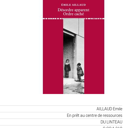
AILLAUD Emile
En prêt au centre de ressources
DU LINTEAU