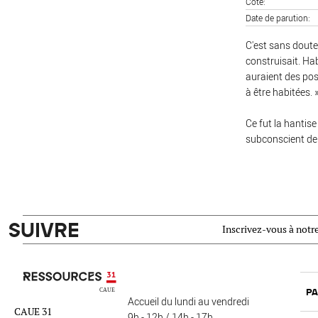
Cote
Date de parution
C'est sans doute 
construisait. Habi
auraient des poss
à être habitées. 
Ce fut la hantise
subconscient de l
SUIVRE
Inscrivez-vous à notre
Ressources 31
PA
Accueil du lundi au vendredi
CAUE 31
9h - 12h / 14h - 17h