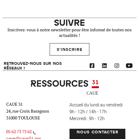
SUIVRE
Inscrivez-vous à notre newsletter pour être informé de toutes nos
actualités !
S'INSCRIRE
RETROUVEZ-NOUS SUR NOS
RÉSEAUX !
Ressources 31
CAUE 31
Accueil du lundi au vendredi
24, rue Croix Baragnon
9h - 12h / 14h - 17h
31000 TOULOUSE
Mercredi : 9h - 12h
05 62 73 73 62
NOUS CONTACTER
caue@caue31.org