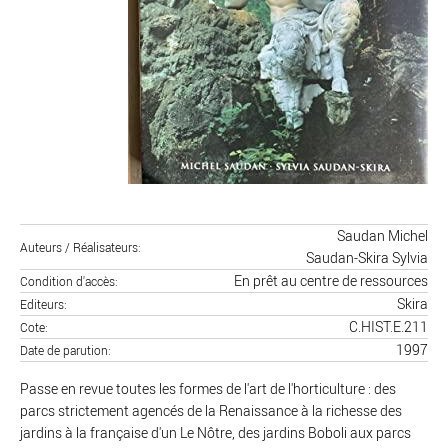
Saudan Michel
Auteurs / Réalisateurs
Saudan-Skira Sylvia
En prêt au centre de ressources
Condition d'accès
Skira
Editeurs
C.HIST.E.211
Cote
1997
Date de parution
Passe en revue toutes les formes de l'art de l'horticulture : des
parcs strictement agencés de la Renaissance à la richesse des
jardins à la française d'un Le Nôtre, des jardins Boboli aux parcs