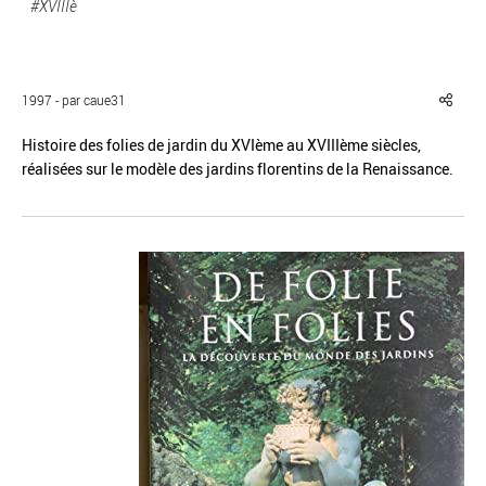
#XVIIIè
1997 - par caue31
Réinitialiser
Fermer la recherche avancée
Histoire des folies de jardin du XVIème au XVIIIème siècles,
réalisées sur le modèle des jardins florentins de la Renaissance.