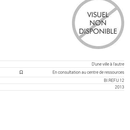
D'une ville à l'autre
En consultation au centre de ressources
BI.REF.U.12
2013