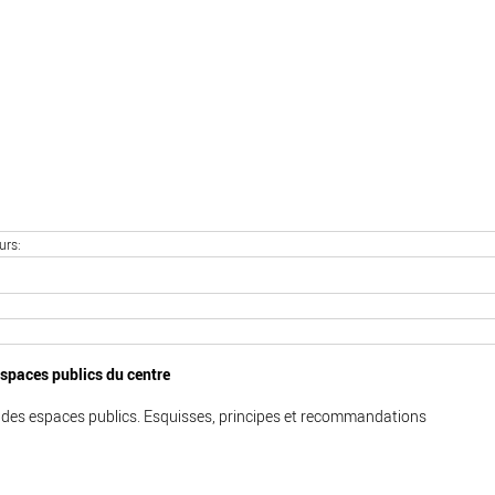
urs
espaces publics du centre
 des espaces publics. Esquisses, principes et recommandations