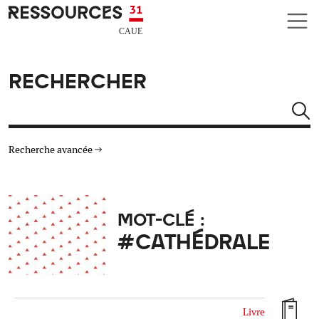
Aller au contenu principal
CAUE RESSOURCES 31
RECHERCHER
Rechercher
Recherche avancée
THÉMATIQUES
MOT-CLÉ :
TYPE DE RESSOURCES
#CATHÉDRALE
MATÉRIAUX
AUTRES CRITÈRES
Livre