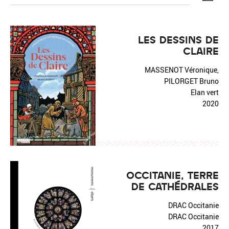
LES DESSINS DE
CLAIRE
Réinitialiser
Fermer la recherche avancée
MASSENOT Véronique,
PILORGET Bruno
Elan vert
2020
OCCITANIE, TERRE
DE CATHÉDRALES
DRAC Occitanie
DRAC Occitanie
2017