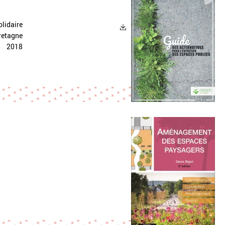
olidaire
etagne
2018