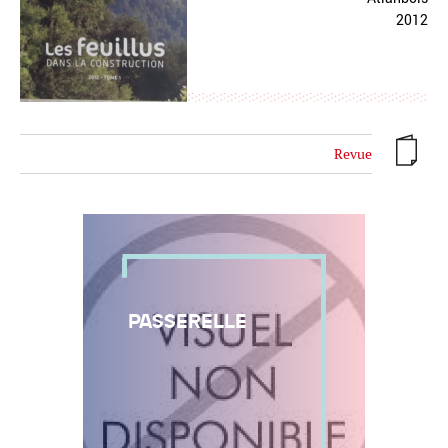
2012
Revue
PASSERELLE