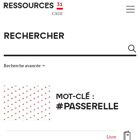
Aller au contenu principal
CAUE RESSOURCES 31
RECHERCHER
Rechercher
Recherche avancée
THÉMATIQUES
MOT-CLÉ :
TYPE DE RESSOURCES
#PASSERELLE
MATÉRIAUX
AUTRES CRITÈRES
Livre