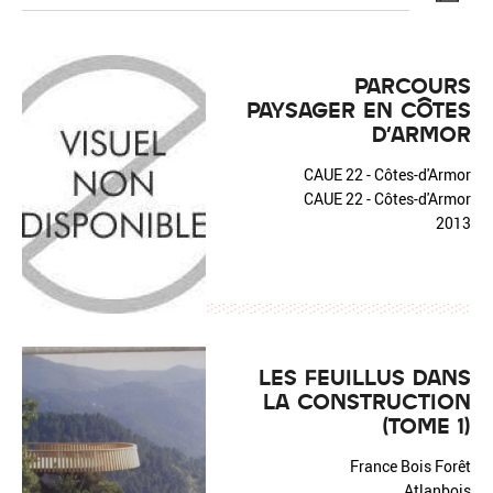
PARCOURS
PAYSAGER EN CÔTES
D'ARMOR
Réinitialiser
Fermer la recherche avancée
CAUE 22 - Côtes-d'Armor
CAUE 22 - Côtes-d'Armor
2013
LES FEUILLUS DANS
LA CONSTRUCTION
(TOME 1)
France Bois Forêt
Atlanbois