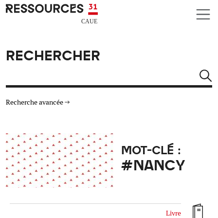
Aller au contenu principal
CAUE RESSOURCES 31
RECHERCHER
Rechercher
Recherche avancée
THÉMATIQUES
MOT-CLÉ :
TYPE DE RESSOURCES
#NANCY
MATÉRIAUX
AUTRES CRITÈRES
Livre