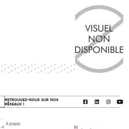
RETROUVEZ-NOUS SUR NOS
RÉSEAUX !
CAUE 31 - Haute-Garonne
À propos