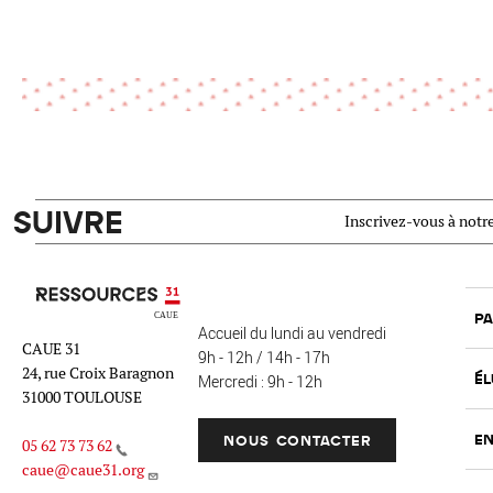
SUIVRE
Inscrivez-vous à notre
Ressources 31
PA
Accueil du lundi au vendredi
CAUE 31
9h - 12h / 14h - 17h
24, rue Croix Baragnon
ÉL
Mercredi : 9h - 12h
31000 TOULOUSE
EN
NOUS CONTACTER
05 62 73 73 62
caue@caue31.org