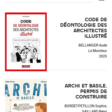
CODE DE
DÉONTOLOGIE DES
ARCHITECTES
Réinitialiser
Fermer la recherche avancée
ILLUSTRÉ
BELLANGER Aude
Le Moniteur
2025
ARCHI ET BASILE.
PERMIS DE
CONSTRUIRE
BORDET-PETILLON Sophie,
SAILLARD Rémi