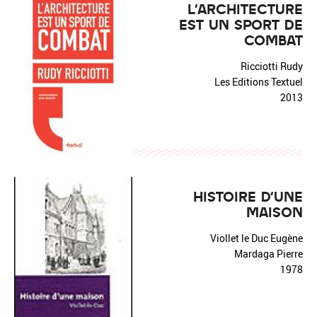
L'ARCHITECTURE
EST UN SPORT DE
COMBAT
Ricciotti Rudy
Les Editions Textuel
2013
HISTOIRE D'UNE
MAISON
Viollet le Duc Eugène
Mardaga Pierre
1978