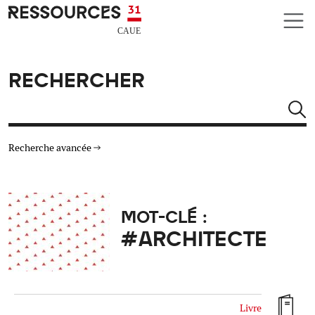
Aller au contenu principal
CAUE RESSOURCES 31
RECHERCHER
Rechercher
Recherche avancée
THÉMATIQUES
MOT-CLÉ :
TYPE DE RESSOURCES
#ARCHITECTE
MATÉRIAUX
AUTRES CRITÈRES
Livre