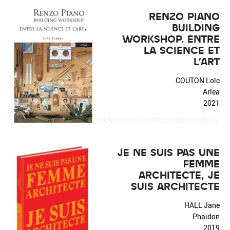
RENZO PIANO
BUILDING
WORKSHOP. ENTRE
LA SCIENCE ET
L'ART
COUTON Loïc
Arlea
2021
JE NE SUIS PAS UNE
FEMME
ARCHITECTE, JE
SUIS ARCHITECTE
HALL Jane
Phaidon
2019