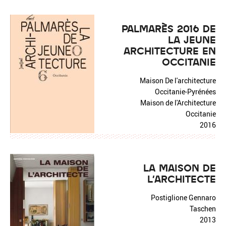
PALMARÈS 2016 DE
LA JEUNE
ARCHITECTURE EN
OCCITANIE
Maison De l'architecture
Occitanie-Pyrénées
Maison de l'Architecture
Occitanie
2016
LA MAISON DE
L'ARCHITECTE
Postiglione Gennaro
Taschen
2013