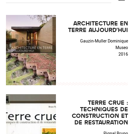
ARCHITECTURE EN
TERRE AUJOURD'HUI
Réinitialiser
Fermer la recherche avancée
Gauzin-Muller Dominique
Museo
2016
TERRE CRUE :
TECHNIQUES DE
CONSTRUCTION ET
DE RESTAURATION
Pignal Bruno