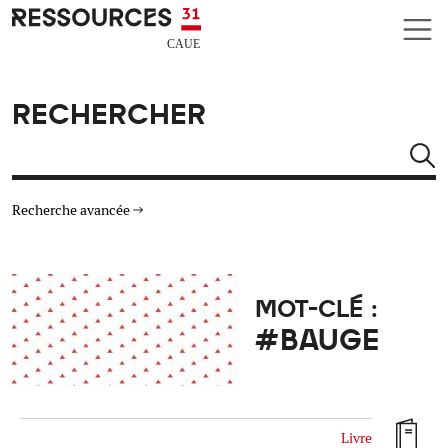
Aller au contenu principal
CAUE RESSOURCES 31
RECHERCHER
Rechercher
Recherche avancée
THÉMATIQUES
MOT-CLÉ :
TYPE DE RESSOURCES
#BAUGE
MATÉRIAUX
AUTRES CRITÈRES
Livre