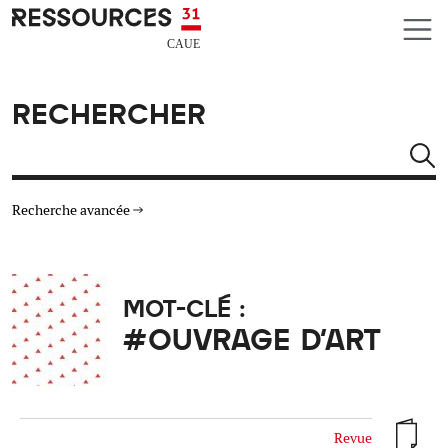
Aller au contenu principal
CAUE RESSOURCES 31
RECHERCHER
Rechercher
Recherche avancée
THÉMATIQUES
MOT-CLÉ :
TYPE DE RESSOURCES
#OUVRAGE D'ART
MATÉRIAUX
AUTRES CRITÈRES
Revue