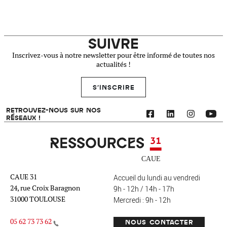
SUIVRE
Inscrivez-vous à notre newsletter pour être informé de toutes nos
actualités !
S'INSCRIRE
RETROUVEZ-NOUS SUR NOS
RÉSEAUX !
Ressources 31
CAUE 31
Accueil du lundi au vendredi
24, rue Croix Baragnon
9h - 12h / 14h - 17h
31000 TOULOUSE
Mercredi : 9h - 12h
05 62 73 73 62
NOUS CONTACTER