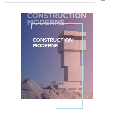
Réinitialiser
Fermer la recherche avancée
CONSTRUCTION
MODERNE