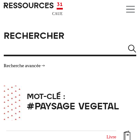
Aller au contenu principal
CAUE RESSOURCES 31
RECHERCHER
Rechercher
Recherche avancée
THÉMATIQUES
MOT-CLÉ :
TYPE DE RESSOURCES
#PAYSAGE VEGETAL
MATÉRIAUX
AUTRES CRITÈRES
Livre