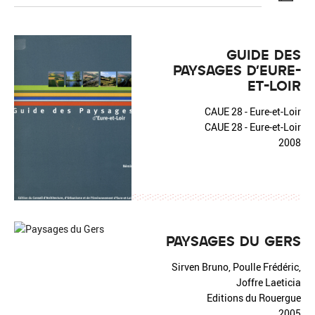
GUIDE DES
PAYSAGES D'EURE-
ET-LOIR
Réinitialiser
Fermer la recherche avancée
CAUE 28 - Eure-et-Loir
CAUE 28 - Eure-et-Loir
2008
PAYSAGES DU GERS
Sirven Bruno, Poulle Frédéric,
Joffre Laeticia
Editions du Rouergue
2005