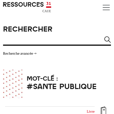
Aller au contenu principal
CAUE RESSOURCES 31
RECHERCHER
Rechercher
Recherche avancée
THÉMATIQUES
MOT-CLÉ :
TYPE DE RESSOURCES
#SANTE PUBLIQUE
MATÉRIAUX
AUTRES CRITÈRES
Livre