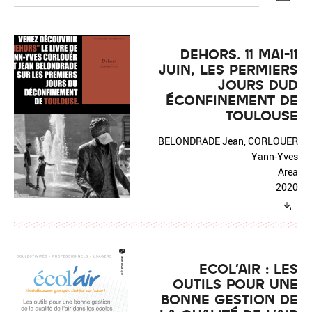
DEHORS. 11 MAI-11
JUIN, LES PERMIERS
JOURS DUD
Réinitialiser
Fermer la recherche avancée
ÉCONFINEMENT DE
TOULOUSE
BELONDRADE Jean, CORLOUËR
Yann-Yves
Area
2020
ECOL'AIR : LES
OUTILS POUR UNE
BONNE GESTION DE