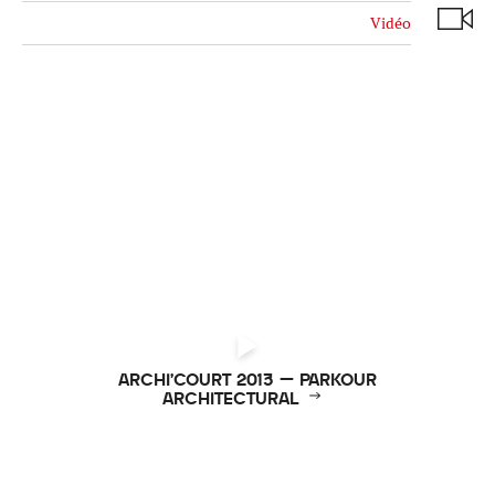
Vidéo
Réinitialiser
Fermer la recherche avancée
ARCHI’COURT 2013 – PARKOUR
ARCHITECTURAL