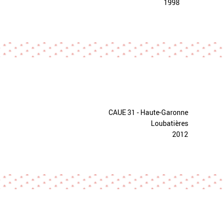
1998
CAUE 31 - Haute-Garonne
Loubatières
2012