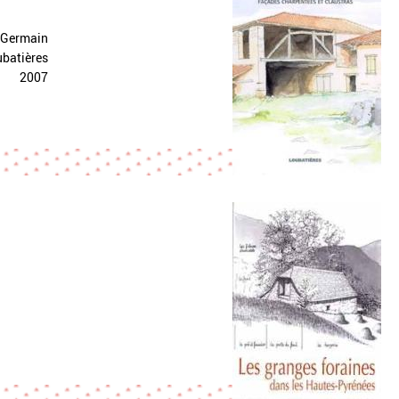
 Germain
ubatières
2007