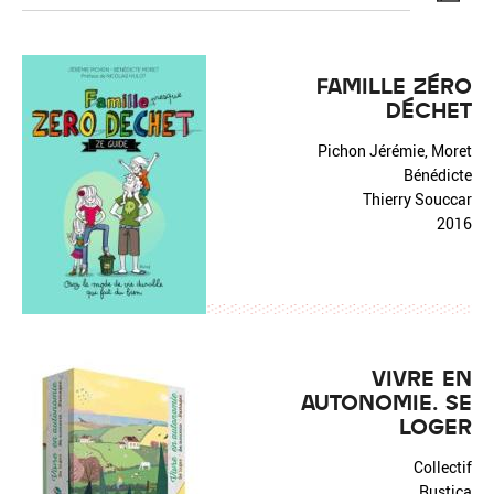
FAMILLE ZÉRO
DÉCHET
Réinitialiser
Fermer la recherche avancée
Pichon Jérémie, Moret
Bénédicte
Thierry Souccar
2016
VIVRE EN
AUTONOMIE. SE
LOGER
Collectif
Rustica