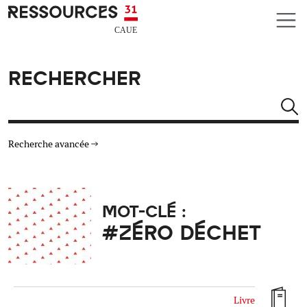
Aller au contenu principal
CAUE RESSOURCES 31
RECHERCHER
Rechercher
Recherche avancée
THÉMATIQUES
MOT-CLÉ :
TYPE DE RESSOURCES
#ZÉRO DÉCHET
MATÉRIAUX
AUTRES CRITÈRES
Livre