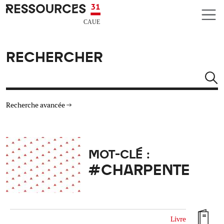
Aller au contenu principal
CAUE RESSOURCES 31
RECHERCHER
Rechercher
Recherche avancée
THÉMATIQUES
MOT-CLÉ :
TYPE DE RESSOURCES
#CHARPENTE
MATÉRIAUX
AUTRES CRITÈRES
Livre