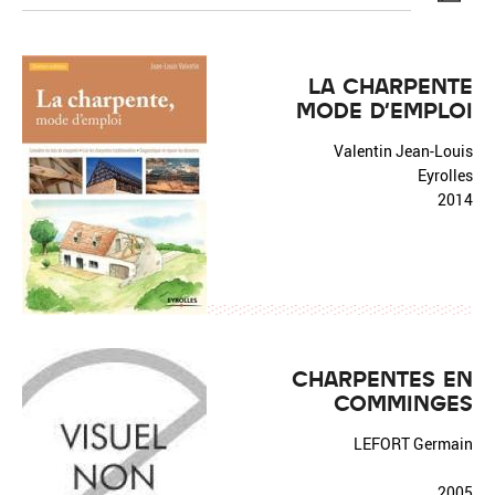
LA CHARPENTE
MODE D'EMPLOI
Réinitialiser
Fermer la recherche avancée
Valentin Jean-Louis
Eyrolles
2014
CHARPENTES EN
COMMINGES
LEFORT Germain
2005