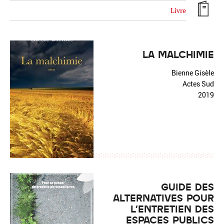
Livre
LA MALCHIMIE
Réinitialiser
Fermer la recherche avancée
Bienne Gisèle
Actes Sud
2019
GUIDE DES
ALTERNATIVES POUR
L'ENTRETIEN DES
ESPACES PUBLICS