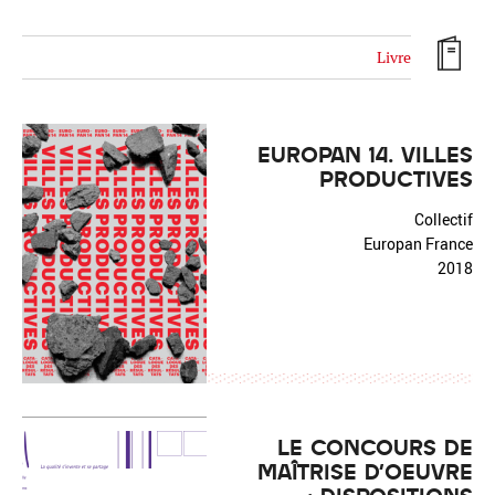
Livre
Réinitialiser
Fermer la recherche avancée
EUROPAN 14. VILLES
PRODUCTIVES
Collectif
Europan France
2018
LE CONCOURS DE
MAÎTRISE D'OEUVRE