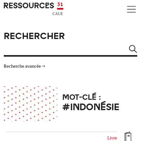
Aller au contenu principal
CAUE RESSOURCES 31
RECHERCHER
Rechercher
Recherche avancée
THÉMATIQUES
MOT-CLÉ :
TYPE DE RESSOURCES
#INDONÉSIE
MATÉRIAUX
AUTRES CRITÈRES
Livre