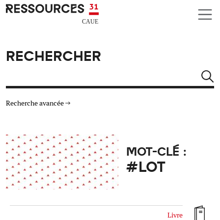
Aller au contenu principal
CAUE RESSOURCES 31
RECHERCHER
Rechercher
Recherche avancée
THÉMATIQUES
MOT-CLÉ :
TYPE DE RESSOURCES
#LOT
MATÉRIAUX
AUTRES CRITÈRES
Livre