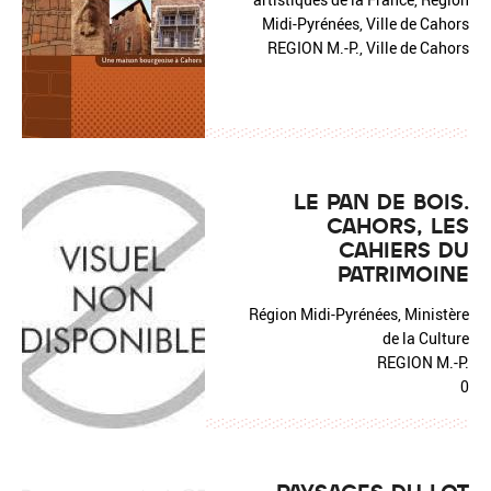
Midi-Pyrénées, Ville de Cahors
REGION M.-P., Ville de Cahors
LE PAN DE BOIS.
CAHORS, LES
CAHIERS DU
PATRIMOINE
Région Midi-Pyrénées, Ministère
de la Culture
REGION M.-P.
0