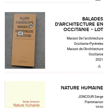
BALADES
D'ARCHITECTURE EN
OCCITANIE - LOT
Réinitialiser
Fermer la recherche avancée
Maison De l'architecture
Occitanie-Pyrénées
Maison de l'Architecture
Occitanie
2021
NATURE HUMAINE
JONCOUR Serge
Flammarion
2020