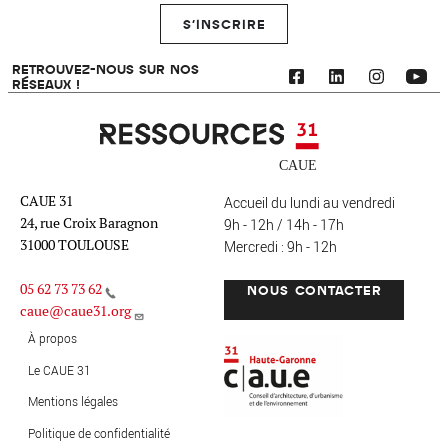
S'INSCRIRE
RETROUVEZ-NOUS SUR NOS
RÉSEAUX !
Ressources 31
CAUE 31
Accueil du lundi au vendredi
24, rue Croix Baragnon
9h - 12h / 14h - 17h
31000 TOULOUSE
Mercredi : 9h - 12h
05 62 73 73 62
NOUS CONTACTER
caue@caue31.org
CAUE 31 - Haute-Garonne
FO
À propos
Le CAUE 31
Mentions légales
MENU PIED DE PAGE
Politique de confidentialité