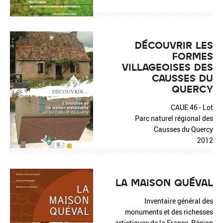
DÉCOUVRIR LES
FORMES
VILLAGEOISES DES
CAUSSES DU
QUERCY
CAUE 46 - Lot
Parc naturel régional des
Causses du Quercy
2012
LA MAISON QUÉVAL
Inventaire général des
monuments et des richesses
artistiques de la France, Région