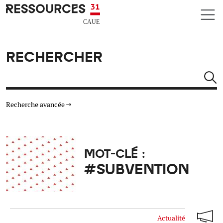
Aller au contenu principal
CAUE RESSOURCES 31
RECHERCHER
Rechercher
Recherche avancée
THÉMATIQUES
MOT-CLÉ :
TYPE DE RESSOURCES
#SUBVENTION
MATÉRIAUX
AUTRES CRITÈRES
Actualité