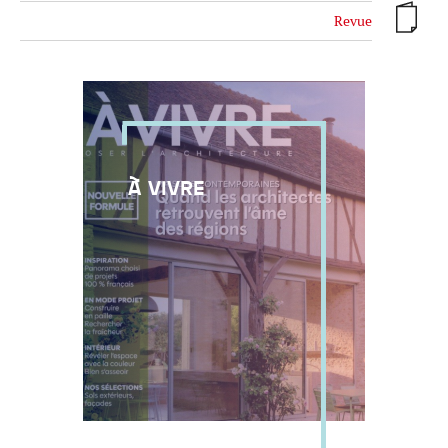
Revue
Réinitialiser
Fermer la recherche avancée
À VIVRE