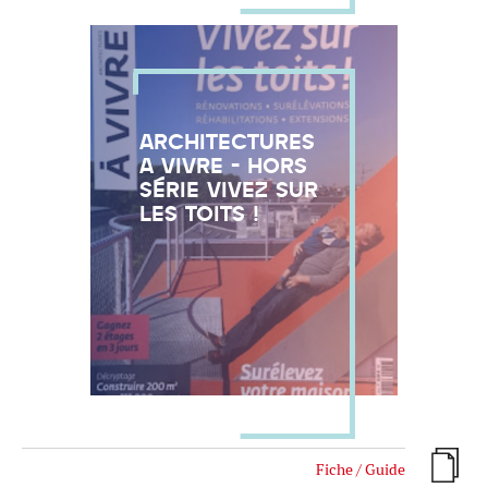
ARCHITECTURES
A VIVRE - HORS
SÉRIE VIVEZ SUR
LES TOITS !
Fiche / Guide