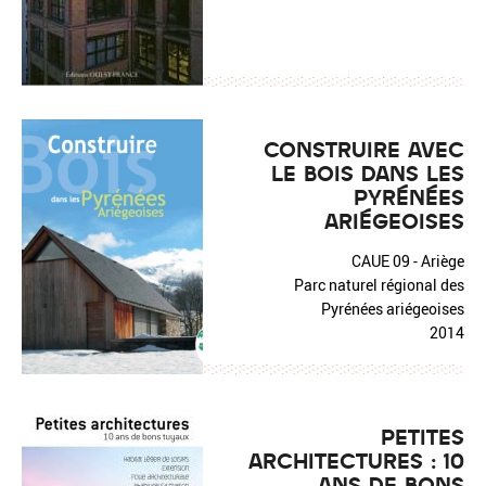
CONSTRUIRE AVEC
LE BOIS DANS LES
PYRÉNÉES
ARIÉGEOISES
CAUE 09 - Ariège
Parc naturel régional des
Pyrénées ariégeoises
2014
PETITES
ARCHITECTURES : 10
ANS DE BONS