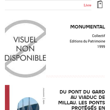
Livre
MONUMENTAL
Réinitialiser
Fermer la recherche avancée
Collectif
Editions du Patrimoine
1999
DU PONT DU GARD
AU VIADUC DE
MILLAU. LES PONTS
PROTÉGÉS EN