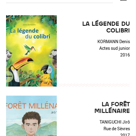
LA LÉGENDE DU
COLIBRI
Réinitialiser
Fermer la recherche avancée
KORMANN Denis
Actes sud junior
2016
LA FORÊT
MILLÉNAIRE
TANIGUCHI Jirô
Rue de Sèvres
2017