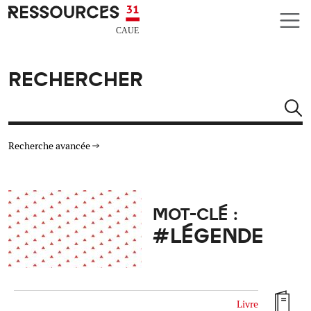
Aller au contenu principal
CAUE RESSOURCES 31
RECHERCHER
Rechercher
Recherche avancée
THÉMATIQUES
MOT-CLÉ :
TYPE DE RESSOURCES
#LÉGENDE
MATÉRIAUX
AUTRES CRITÈRES
Livre