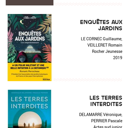
ENQUÊTES AUX
JARDINS
LE CORNEC Guillaume,
VEILLERET Romain
Rocher Jeunesse
2019
LES TERRES
INTERDITES
DELAMARRE Véronique,
PERRIER Pascale
Actes sud junior