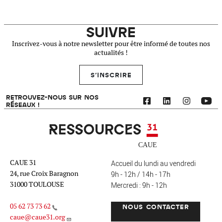
SUIVRE
Inscrivez-vous à notre newsletter pour être informé de toutes nos
actualités !
S'INSCRIRE
RETROUVEZ-NOUS SUR NOS
RÉSEAUX !
Ressources 31
CAUE 31
Accueil du lundi au vendredi
24, rue Croix Baragnon
9h - 12h / 14h - 17h
31000 TOULOUSE
Mercredi : 9h - 12h
05 62 73 73 62
NOUS CONTACTER
caue@caue31.org