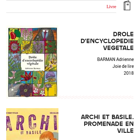
Livre
DROLE
D'ENCYCLOPEDIE
Réinitialiser
Fermer la recherche avancée
VEGETALE
BARMAN Adrienne
Joie de lire
2018
ARCHI ET BASILE.
PROMENADE EN
VILLE