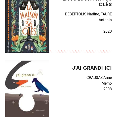
CLÉS
DEBERTOLIS Nadine, FAURE
Antonin
2020
J'AI GRANDI ICI
CRAUSAZ Anne
Memo
2008