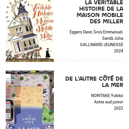
LA VÉRITABLE
HISTOIRE DE LA
MAISON MOBILE
DES MILLER
Eggers Dave, Gros Emmanuel,
Sardà Júlia
GALLIMARD JEUNESSE
2024
DE L'AUTRE CÔTÉ DE
LA MER
NORITAKE Yukiko
Actes sud junior
2022