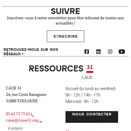
SUIVRE
Inscrivez-vous à notre newsletter pour être informé de toutes nos
actualités !
S'INSCRIRE
RETROUVEZ-NOUS SUR NOS
RÉSEAUX !
Ressources 31
CAUE 31
Accueil du lundi au vendredi
24, rue Croix Baragnon
9h - 12h / 14h - 17h
31000 TOULOUSE
Mercredi : 9h - 12h
05 62 73 73 62
NOUS CONTACTER
caue@caue31.org
CAUE 31 - Haute-Garonne
FO
À propos