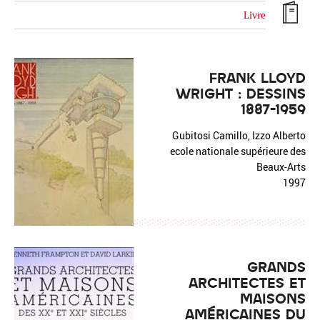
Livre
FRANK LLOYD
WRIGHT : DESSINS
Réinitialiser
Fermer la recherche avancée
1887-1959
Gubitosi Camillo, Izzo Alberto
ecole nationale supérieure des
Beaux-Arts
1997
GRANDS
ARCHITECTES ET
MAISONS
AMÉRICAINES DU