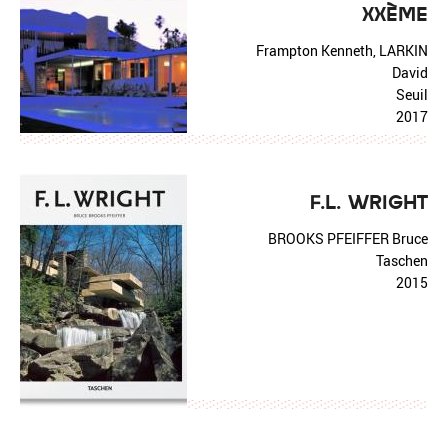
XXÈME
Frampton Kenneth, LARKIN
David
Seuil
2017
F.L. WRIGHT
BROOKS PFEIFFER Bruce
Taschen
2015