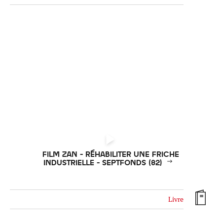
Réinitialiser
Fermer la recherche avancée
FILM ZAN - RÉHABILITER UNE FRICHE
INDUSTRIELLE - SEPTFONDS (82)
Livre