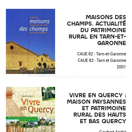
MAISONS DES
CHAMPS. ACTUALITÉ
DU PATRIMOINE
RURAL EN TARN-ET-
GARONNE
CAUE 82 - Tarn-et-Garonne
CAUE 82 - Tarn et Garonne
2001
VIVRE EN QUERCY :
MAISON PAYSANNES
ET PATRIMOINE
RURAL DES HAUTS
ET BAS QUERCY
Gaubert André