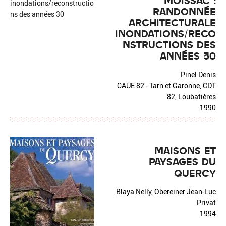
MOISSAC :
RANDONNÉE
ARCHITECTURALE
INONDATIONS/RECO
NSTRUCTIONS DES
ANNÉES 30
Pinel Denis
CAUE 82 - Tarn et Garonne, CDT
82, Loubatières
1990
MAISONS ET
PAYSAGES DU
QUERCY
Blaya Nelly, Obereiner Jean-Luc
Privat
1994