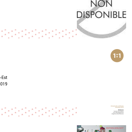
s-Est
2019