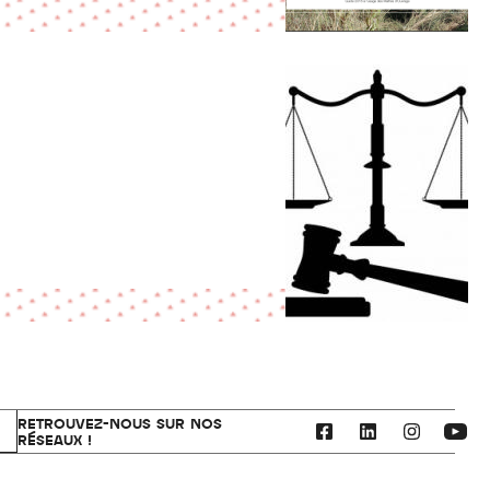
RETROUVEZ-NOUS SUR NOS
RÉSEAUX !