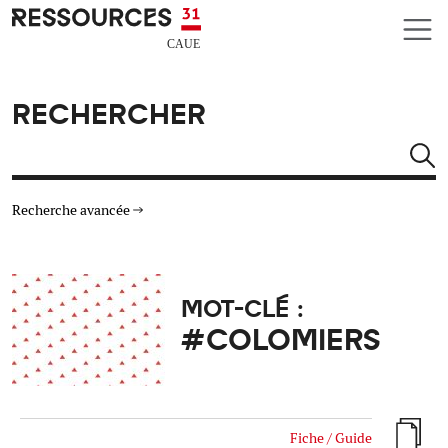
Aller au contenu principal
CAUE RESSOURCES 31
RECHERCHER
Rechercher
Recherche avancée
THÉMATIQUES
MOT-CLÉ :
TYPE DE RESSOURCES
#COLOMIERS
MATÉRIAUX
AUTRES CRITÈRES
Fiche / Guide