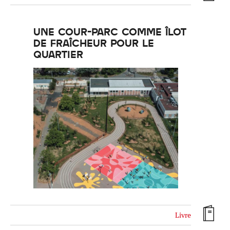
UNE COUR-PARC COMME ÎLOT
DE FRAÎCHEUR POUR LE
QUARTIER
Réinitialiser
Fermer la recherche avancée
Livre